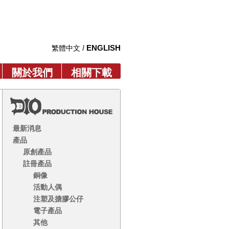
/
ENGLISH
繁體中文
關於我們
相關下載
最新消息
產品
原創產品
註冊產品
銅像
活動人偶
注塑及搪膠公仔
電子產品
其他